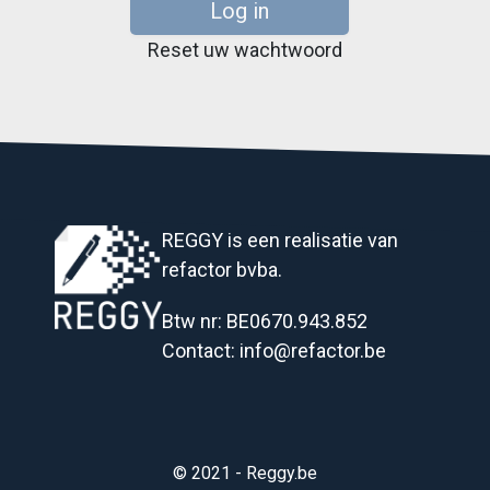
Log in
Reset uw wachtwoord
REGGY is een realisatie van
refactor bvba.
Btw nr
: BE0670.943.852
Contact
:
info@refactor.be
© 2021 - Reggy.be